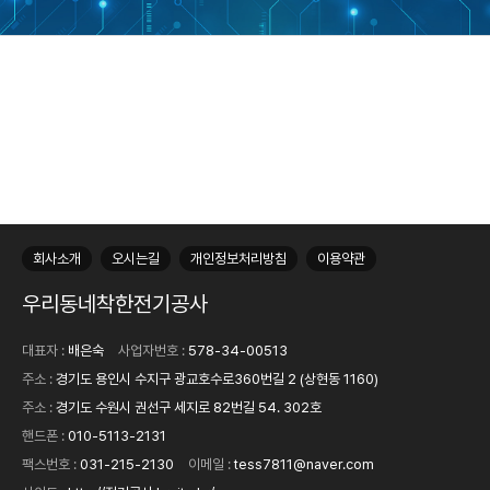
50
회사소개
오시는길
개인정보처리방침
이용약관
우리동네착한전기공사
대표자 :
배은숙
사업자번호 :
578-34-00513
주소 :
경기도 용인시 수지구 광교호수로360번길 2 (상현동 1160)
주소 :
경기도 수원시 권선구 세지로 82번길 54. 302호
핸드폰 :
010-5113-2131
팩스번호 :
031-215-2130
이메일 :
tess7811@naver.com