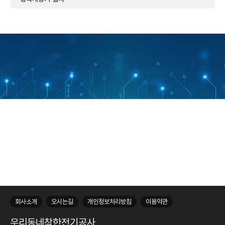
50
회사소개
오시는길
개인정보처리방침
이용약관
우리동네착한전기공사