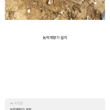
농막계량기 설치
이전글
농막계량기 설치