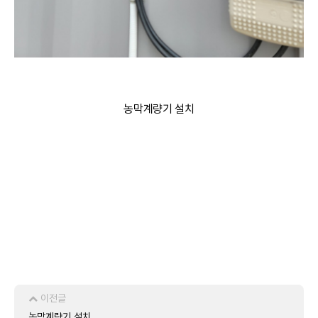
농막계량기 설치
이전글
농막계량기 설치