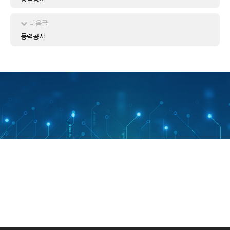
다음글
동력공사
49