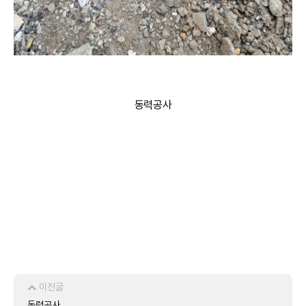
동력공사
이전글
동력공사